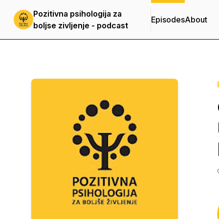
Pozitivna psihologija za
Episodes
About
boljse zivljenje - podcast