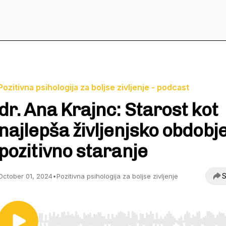
Pozitivna psihologija za boljse zivljenje - podcast
dr. Ana Krajnc: Starost kot
najlepša življenjsko obdobje
pozitivno staranje
S
October 01, 2024
•
Pozitivna psihologija za boljse zivljenje