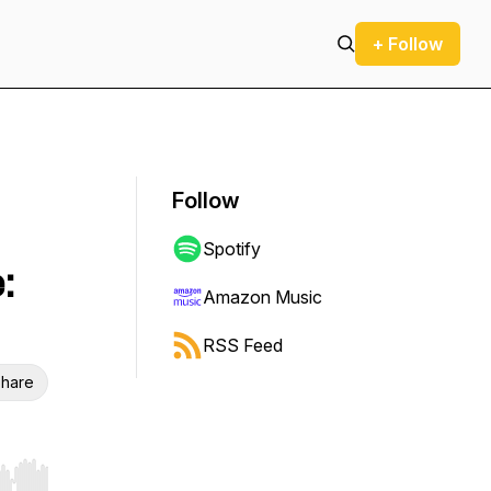
+ Follow
Follow
Spotify
:
Amazon Music
RSS Feed
hare